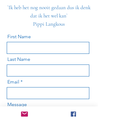
`Ik heb het nog nooit gedaan dus ik denk
dat ik het wel kan`
Pippi Langkous
First Name
Last Name
Email
Message