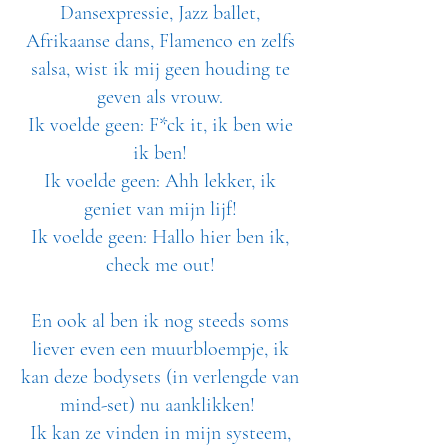
Dansexpressie, Jazz ballet,
Afrikaanse dans, Flamenco en zelfs
salsa, wist ik mij geen houding te
geven als vrouw.
Ik voelde geen: F*ck it, ik ben wie
ik ben!
Ik voelde geen: Ahh lekker, ik
geniet van mijn lijf!
Ik voelde geen: Hallo hier ben ik,
check me out!
En ook al ben ik nog steeds soms
liever even een muurbloempje, ik
kan deze bodysets (in verlengde van
mind-set) nu aanklikken!
Ik kan ze vinden in mijn systeem,