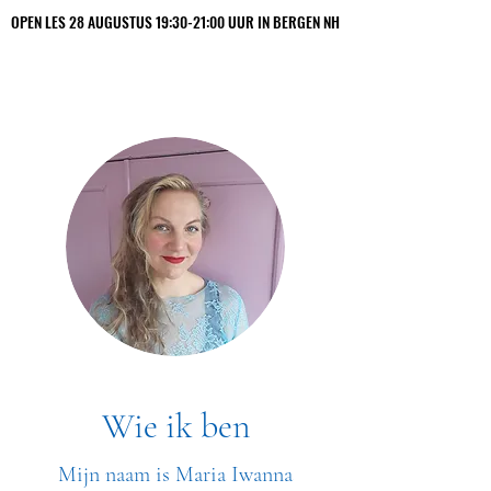
OPEN LES 28 AUGUSTUS 19:30-21:00 UUR IN BERGEN NH
OPEN LES 28 AUGUSTUS 19:30-21:00 UUR IN BERGEN NH
Maria Iwanna
Wie ik ben
Mijn naam is Maria Iwanna