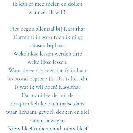
ik kan er mee spelen en dollen
wanneer ik wil!!!
Het begon allemaal bij Kaouthar
Darmoni in 2010 toen ik ging
dansen bij haar.
Wekelijkse lessen werden drie
wekelijkse lessen.
Want de eerste keer dat ik in haar
les stond begreep ik: Dit is het, dit
is wat ik wil doen! Kaouthar
Darmoni leerde mij de
oorspronkelijke oriëntaalse dans,
waar lichaam, gevoel, denken en ziel
samen bewegen.
Niets bleef onbenoemd, niets bleef