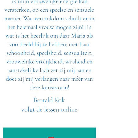
ik mijn vrouwelijke energie kan
versterken, op een speelse en sensuele
manier. Wat een rijkdom schuilt er in
het helemaal vrouw mogen zijn! En
wat is het heerlijk om daar Maria als
voorbeeld bij te hebben; met haar
schoonheid, speelsheid, sensualiteit,
vrouwelijke vrolijkheid, wijsheid en
aanstekelijke lach zet zij mij aan en
doet zij mij verlangen naar méér van
deze kunstvorm!
Berteld Kok
volgt de lessen online