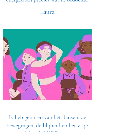
Laura
Ik heb genoten van het dansen, de
bewegingen, de blijheid en het vrije