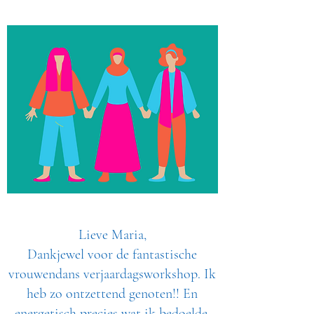
Lieve Maria,
Dankjewel voor de fantastische
vrouwendans verjaardagsworkshop. Ik
heb zo ontzettend genoten!! En
energetisch precies wat ik bedoelde.