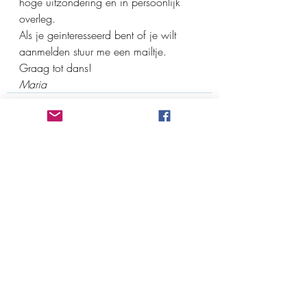
hoge uitzondering en in persoonlijk 
overleg.
Als je geinteresseerd bent of je wilt 
aanmelden stuur me een mailtje.
Graag tot dans!
Maria 
Recente blogposts
Alles weergeven