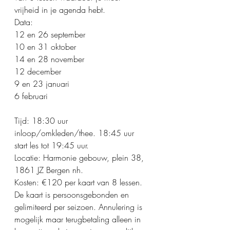
vrijheid in je agenda hebt.
Data:
12 en 26 september
10 en 31 oktober
14 en 28 november
12 december
9 en 23 januari
6 februari
Tijd: 18:30 uur 
inloop/omkleden/thee. 18:45 uur 
start les tot 19:45 uur.
Locatie: Harmonie gebouw, plein 38, 
1861 JZ Bergen nh.
Kosten: €120 per kaart van 8 lessen. 
De kaart is persoonsgebonden en 
gelimiteerd per seizoen. Annulering is 
mogelijk maar terugbetaling alleen in 