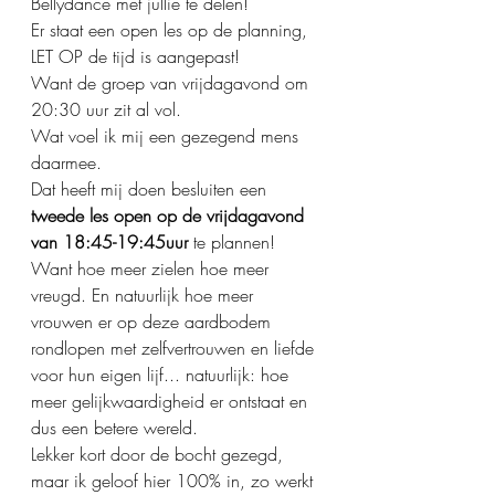
Bellydance met jullie te delen!
Er staat een open les op de planning, 
LET OP de tijd is aangepast!
Want de groep van vrijdagavond om 
20:30 uur zit al vol.
Wat voel ik mij een gezegend mens 
daarmee.
Dat heeft mij doen besluiten een 
tweede les open op de vrijdagavond 
van 18:45-19:45uur 
te plannen! 
Want hoe meer zielen hoe meer 
vreugd. En natuurlijk hoe meer 
vrouwen er op deze aardbodem 
rondlopen met zelfvertrouwen en liefde 
voor hun eigen lijf... natuurlijk: hoe 
meer gelijkwaardigheid er ontstaat en 
dus een betere wereld.
Lekker kort door de bocht gezegd, 
maar ik geloof hier 100% in, zo werkt 