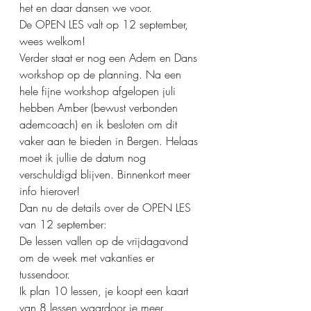
het en daar dansen we voor.
De OPEN LES valt op 12 september, 
wees welkom!
Verder staat er nog een Adem en Dans 
workshop op de planning. Na een 
hele fijne workshop afgelopen juli 
hebben Amber (bewust verbonden 
ademcoach) en ik besloten om dit 
vaker aan te bieden in Bergen. Helaas 
moet ik jullie de datum nog 
verschuldigd blijven. Binnenkort meer 
info hierover!
Dan nu de details over de OPEN LES 
van 12 september:
De lessen vallen op de vrijdagavond 
om de week met vakanties er 
tussendoor.
Ik plan 10 lessen, je koopt een kaart 
van 8 lessen waardoor je meer 