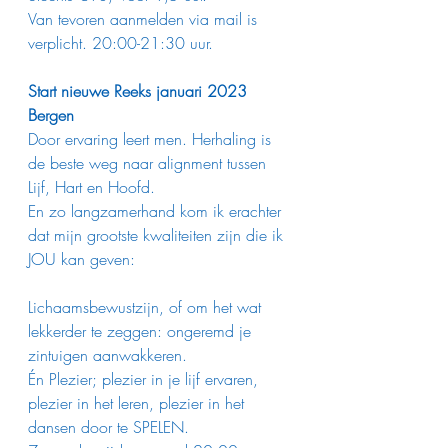
Van tevoren aanmelden via mail is 
verplicht. 20:00-21:30 uur.
Start nieuwe Reeks januari 2023 
Bergen
Door ervaring leert men. Herhaling is 
de beste weg naar alignment tussen 
Lijf, Hart en Hoofd.
En zo langzamerhand kom ik erachter 
dat mijn grootste kwaliteiten zijn die ik 
JOU kan geven:
Lichaamsbewustzijn, of om het wat 
lekkerder te zeggen: ongeremd je 
zintuigen aanwakkeren. 
Én Plezier; plezier in je lijf ervaren, 
plezier in het leren, plezier in het 
dansen door te SPELEN.