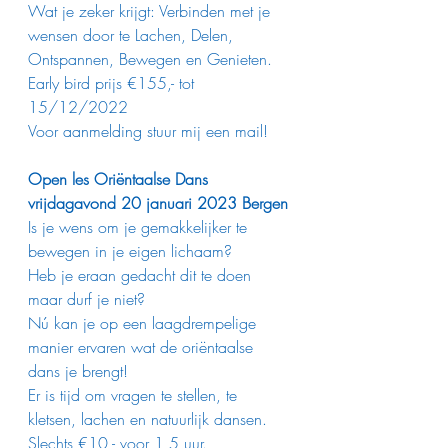
Wat je zeker krijgt: Verbinden met je 
wensen door te Lachen, Delen, 
Ontspannen, Bewegen en Genieten.
Early bird prijs €155,- tot 
15/12/2022
Voor aanmelding stuur mij een mail!
Open les Oriëntaalse Dans 
vrijdagavond 20 januari 2023 Bergen
Is je wens om je gemakkelijker te 
bewegen in je eigen lichaam?
Heb je eraan gedacht dit te doen 
maar durf je niet?
Nú kan je op een laagdrempelige 
manier ervaren wat de oriëntaalse 
dans je brengt!
Er is tijd om vragen te stellen, te 
kletsen, lachen en natuurlijk dansen.
Slechts €10,- voor 1,5 uur.