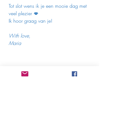
Tot slot wens ik je een mooie dag met 
veel plezier 💋
Ik hoor graag van je!
With love,
Maria   