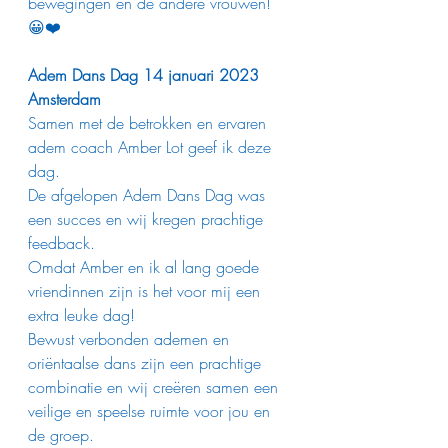
bewegingen en de andere vrouwen! 
😀❤️
Adem Dans Dag 14 januari 2023 
Amsterdam
Samen met de betrokken en ervaren 
adem coach Amber Lot geef ik deze 
dag.
De afgelopen Adem Dans Dag was 
een succes en wij kregen prachtige 
feedback.
Omdat Amber en ik al lang goede 
vriendinnen zijn is het voor mij een 
extra leuke dag!
Bewust verbonden ademen en 
oriëntaalse dans zijn een prachtige 
combinatie en wij creëren samen een 
veilige en speelse ruimte voor jou en 
de groep.