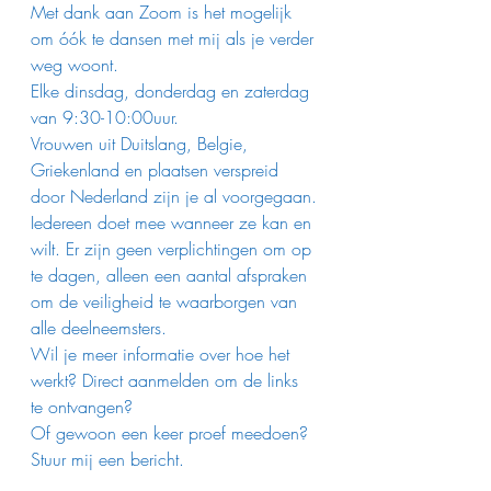
Met dank aan Zoom is het mogelijk 
om óók te dansen met mij als je verder 
weg woont.
Elke dinsdag, donderdag en zaterdag 
van 9:30-10:00uur.
Vrouwen uit Duitslang, Belgie, 
Griekenland en plaatsen verspreid 
door Nederland zijn je al voorgegaan.
Iedereen doet mee wanneer ze kan en 
wilt. Er zijn geen verplichtingen om op 
te dagen, alleen een aantal afspraken 
om de veiligheid te waarborgen van 
alle deelneemsters. 
Wil je meer informatie over hoe het 
werkt? Direct aanmelden om de links 
te ontvangen? 
Of gewoon een keer proef meedoen? 
Stuur mij een bericht.