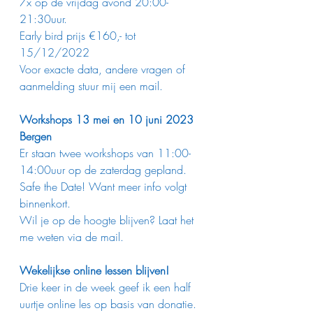
7x op de vrijdag avond 20:00-
21:30uur.
Early bird prijs €160,- tot 
15/12/2022
Voor exacte data, andere vragen of 
aanmelding stuur mij een mail.
Workshops 13 mei en 10 juni 2023 
Bergen
Er staan twee workshops van 11:00-
14:00uur op de zaterdag gepland.
Safe the Date! Want meer info volgt 
binnenkort.
Wil je op de hoogte blijven? Laat het 
me weten via de mail.
Wekelijkse online lessen blijven!
Drie keer in de week geef ik een half 
uurtje online les op basis van donatie.