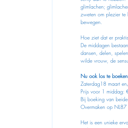
glimlachen; glimlache
zweten om plezier te 
bewegen.
Hoe ziet dat er prakti
De middagen bestaan 
dansen, delen, spele
wilde vrouw, de sens
Nu ook los te boeken
Zaterdag18 maart en/
Prijs voor 1 middag: 
Bij boeking van beid
Overmaken op NL87 
Het is een unieke erva