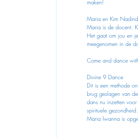
maken!
Maria en Kim Nadinde
Maria is de docent. K
Het gaat om jou en je
meegenomen in de dan
Come and dance with
Divine 9 Dance
Dit is een methode on
brug geslagen van de
dans nu inzetten voor
spirituele gezondhei
Maria Iwanna is opgel