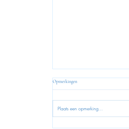
Opmerkingen
Online Lessen
Plaats een opmerking...