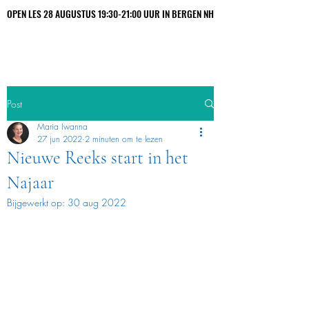
OPEN LES 28 AUGUSTUS 19:30-21:00 UUR IN BERGEN NH
OPEN LES 28 AUGUSTUS 19:30-21:00 UUR IN BERGEN NH
Maria Iwanna
Post
Maria Iwanna
27 jun 2022
2 minuten om te lezen
Nieuwe Reeks start in het
Najaar
Bijgewerkt op:
30 aug 2022