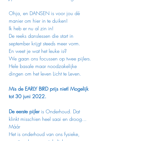
Ohja, en DANSEN is voor jou dé 
manier om hier in te duiken!
Ik heb er nu al zin in!
De reeks danslessen die start in 
september krijgt steeds meer vorm.
En weet je wat het leuke is?
We gaan ons focussen op twee pijlers.
Hele basale maar noodzakelijke 
dingen om het leven Licht te Leven.
Mis de EARLY BIRD prijs niet! Mogelijk 
tot 30 juni 2022.
De eerste pijler
 is Onderhoud. Dat 
klinkt misschien heel saai en droog... 
Máár
Het is onderhoud van ons fysieke, 