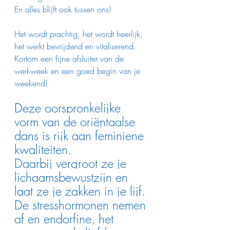
En alles blijft ook tussen ons!
Het wordt prachtig, het wordt heerlijk, 
het werkt bevrijdend en vitaliserend. 
Kortom een fijne afsluiter van de 
werkweek en een goed begin van je 
weekend!
Deze oorspronkelijke 
vorm van de oriëntaalse 
dans is rijk aan feminiene 
kwaliteiten.
Daarbij vergroot ze je 
lichaamsbewustzijn en 
laat ze je zakken in je lijf.
De stresshormonen nemen 
af en endorfine, het 