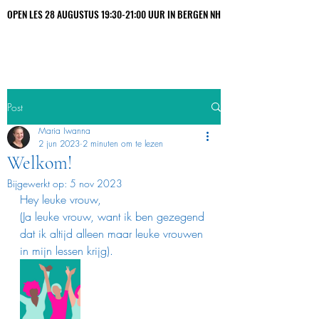
OPEN LES 28 AUGUSTUS 19:30-21:00 UUR IN BERGEN NH
OPEN LES 28 AUGUSTUS 19:30-21:00 UUR IN BERGEN NH
Maria Iwanna
Post
Maria Iwanna
2 jun 2023
2 minuten om te lezen
Welkom!
Bijgewerkt op:
5 nov 2023
Hey leuke vrouw,
(Ja leuke vrouw, want ik ben gezegend 
dat ik altijd alleen maar leuke vrouwen 
in mijn lessen krijg).