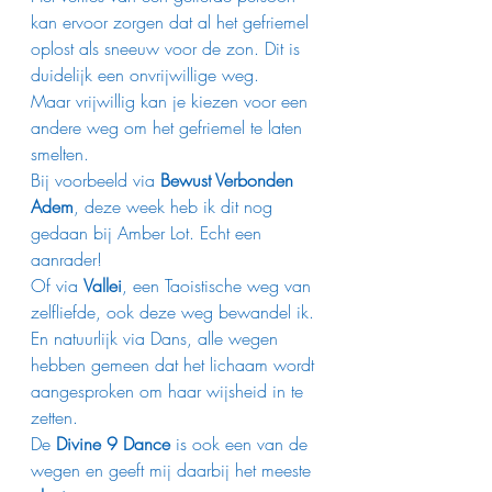
kan ervoor zorgen dat al het gefriemel 
oplost als sneeuw voor de zon. Dit is 
duidelijk een onvrijwillige weg.
Maar vrijwillig kan je kiezen voor een 
andere weg om het gefriemel te laten 
smelten. 
Bij voorbeeld via 
Bewust Verbonden 
Adem
, deze week heb ik dit nog 
gedaan bij Amber Lot. Echt een 
aanrader!
Of via 
Vallei
, een Taoistische weg van 
zelfliefde, ook deze weg bewandel ik. 
En natuurlijk via Dans, alle wegen 
hebben gemeen dat het lichaam wordt 
aangesproken om haar wijsheid in te 
zetten.
De 
Divine 9 Dance
 is ook een van de 
wegen en geeft mij daarbij het meeste 