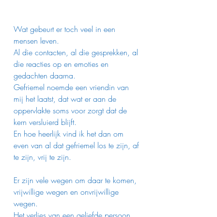
Wat gebeurt er toch veel in een 
mensen leven.
Al die contacten, al die gesprekken, al 
die reacties op en emoties en 
gedachten daarna.
Gefriemel noemde een vriendin van 
mij het laatst, dat wat er aan de 
oppervlakte soms voor zorgt dat de 
kern versluierd blijft.
En hoe heerlijk vind ik het dan om 
even van al dat gefriemel los te zijn, af 
te zijn, vrij te zijn. 
Er zijn vele wegen om daar te komen, 
vrijwillige wegen en onvrijwillige 
wegen. 
Het verlies van een geliefde persoon 