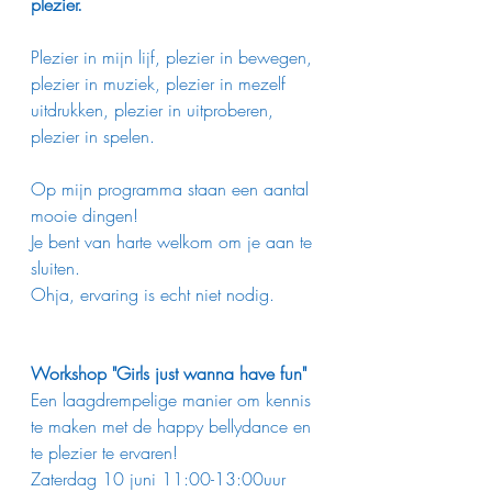
plezier. 
Plezier in mijn lijf, plezier in bewegen, 
plezier in muziek, plezier in mezelf 
uitdrukken, plezier in uitproberen, 
plezier in spelen.
Op mijn programma staan een aantal 
mooie dingen!
Je bent van harte welkom om je aan te 
sluiten.
Ohja, ervaring is echt niet nodig.
Workshop "Girls just wanna have fun"
Een laagdrempelige manier om kennis 
te maken met de happy bellydance en 
te plezier te ervaren!
Zaterdag 10 juni 11:00-13:00uur