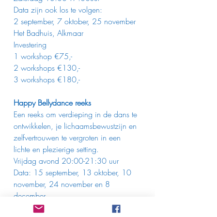
Data zijn ook los te volgen:
2 september, 7 oktober, 25 november
Het Badhuis, Alkmaar
Investering 
1 workshop €75,-
2 workshops €130,-
3 workshops €180,-
Happy Bellydance reeks
Een reeks om verdieping in de dans te 
ontwikkelen, je lichaamsbewustzijn en 
zelfvertrouwen te vergroten in een 
lichte en plezierige setting.
Vrijdag avond 20:00-21:30 uur 
Data: 15 september, 13 oktober, 10 
november, 24 november en 8 
december
Harmonie Bergen nh