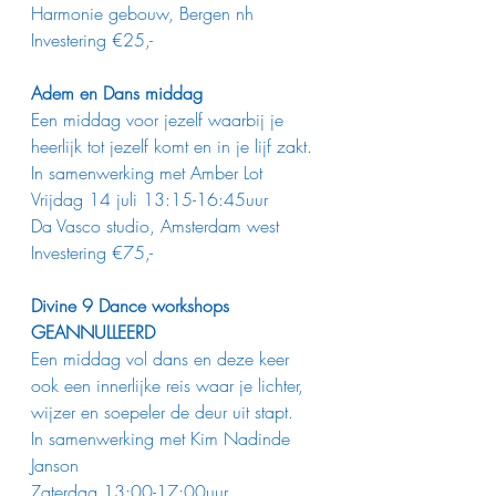
Harmonie gebouw, Bergen nh
Investering €25,-
Adem en Dans middag
Een middag voor jezelf waarbij je 
heerlijk tot jezelf komt en in je lijf zakt.
In samenwerking met Amber Lot
Vrijdag 14 juli 13:15-16:45uur
Da Vasco studio, Amsterdam west
Investering €75,-
Divine 9 Dance workshops 
GEANNULLEERD
Een middag vol dans en deze keer 
ook een innerlijke reis waar je lichter, 
wijzer en soepeler de deur uit stapt.
In samenwerking met Kim Nadinde 
Janson
Zaterdag 13:00-17:00uur